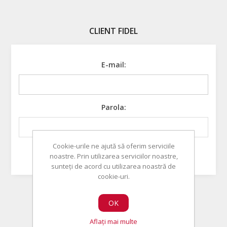
CLIENT FIDEL
E-mail:
Parola:
Cookie-urile ne ajută să oferim serviciile
Ţine minte?
Aţi uitat parola?
noastre. Prin utilizarea serviciilor noastre,
sunteți de acord cu utilizarea noastră de
cookie-uri.
OK
Aflați mai multe